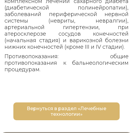
комплексном лечении сахарного диабета
(диабетической полинейропатии),
заболеваний периферической нервной
системы (невриты, невралгии),
артериальной гипертензии, при
атеросклерозе сосудов конечностей
(начальная стадия) и варикозной болезни
нижних конечностей (кроме III и IV стадии).
Противопоказания: общие
противопоказания к бальнеологическим
процедурам.
Вернуться в раздел «Лечебные
технологии»