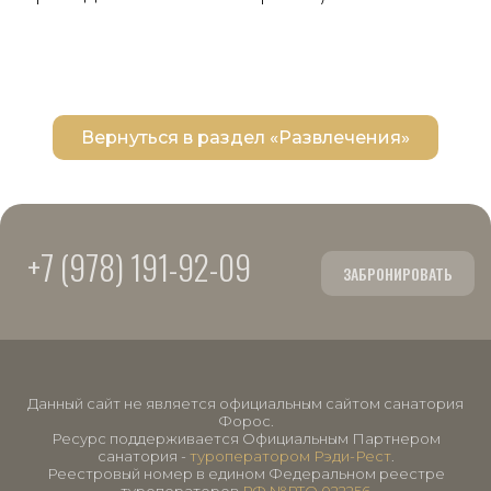
Вернуться в раздел «Развлечения»
+7 (978) 191-92-09
ЗАБРОНИРОВАТЬ
Данный сайт не является официальным сайтом санатория
Форос.
Ресурс поддерживается Официальным Партнером
санатория -
туроператором Рэди-Рест
.
Реестровый номер в едином Федеральном реестре