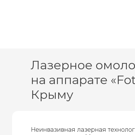
Лазерное омол
на аппарате «Fo
Крыму
Неинвазивная лазерная технолог