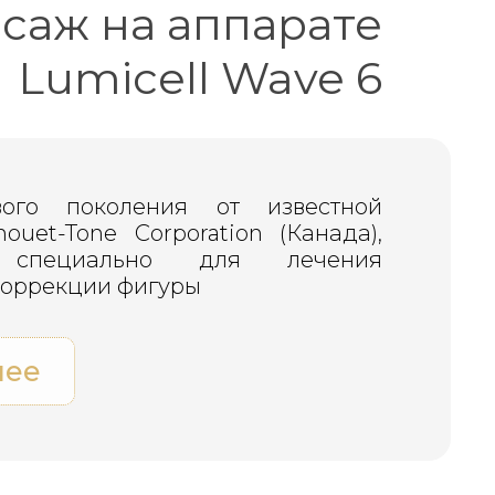
саж на аппарате
Lumicell Wave 6
ого поколения от известной
ouet-Tone Corporation (Канада),
н специально для лечения
коррекции фигуры
нее