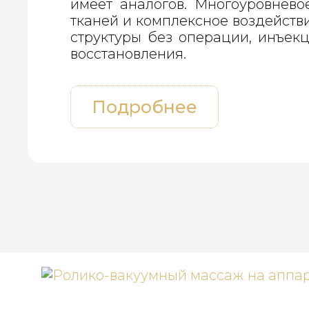
имеет аналогов. Многоуровнев
тканей и комплексное воздейств
структуры без операции, инъек
восстановления.
Подробнее