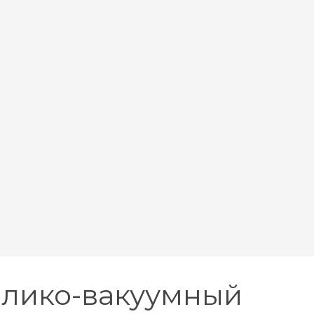
лико-вакуумный