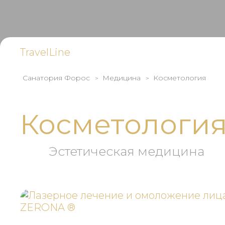
TravelLine
Санатория Форос
Медицина
Косметология
Косметологи
Эстетическая медицина