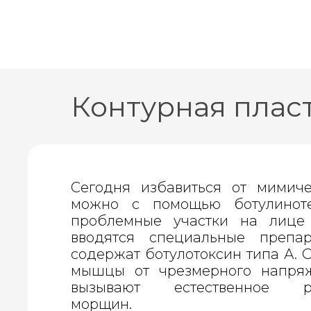
Контурная плас
Сегодня избавиться от мимич
можно с помощью ботулино
проблемные участки на лице
вводятся специальные препар
содержат ботулотоксин типа А. 
мышцы от чрезмерного напря
вызывают естественное ра
морщин.