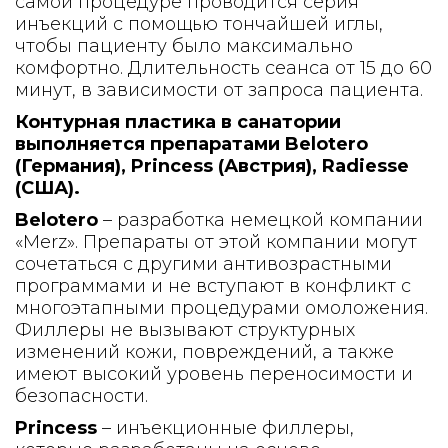
самой процедуре проводится серия
инъекций с помощью тончайшей иглы,
чтобы пациенту было максимально
комфортно. Длительность сеанса от 15 до 60
минут, в зависимости от запроса пациента.
Контурная пластика в санатории
выполняется препаратами Belotero
(Германия), Princess (Австрия), Radiesse
(США).
Belotero
– разработка немецкой компании
«Merz». Препараты от этой компании могут
сочетаться с другими антивозрастными
программами и не вступают в конфликт с
многоэтапными процедурами омоложения.
Филлеры не вызывают структурных
изменений кожи, повреждений, а также
имеют высокий уровень переносимости и
безопасности.
Princess
– инъекционные филлеры,