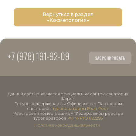
Вернуться в раздел
«Косметология»
+7 (978) 191-92-09
ЗАБРОНИРОВАТЬ
Данный сайт не является официальным сайтом санатория
Форос.
Ресурс поддерживается Официальным Партнером
санатория -
туроператором Рэди-Рест
.
Реестровый номер в едином Федеральном реестре
туроператоров
РФ №РТО 022256
Политика конфиденциальности